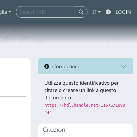
glia
IT
LOGIN
Informazioni
Utilizza questo identificativo per
citare o creare un link a questo
documento:
https://hdl.handle.net/11576/1890
444
Citazioni