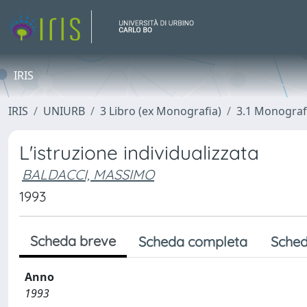
IRIS
IRIS
UNIURB
3 Libro (ex Monografia)
3.1 Monograf
L'istruzione individualizzata
BALDACCI, MASSIMO
1993
Scheda breve
Scheda completa
Sched
Anno
1993