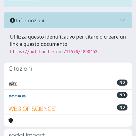
Informazioni
Utilizza questo identificativo per citare o creare un
link a questo documento:
https://hdl.handle.net/11576/1890453
Citazioni
ND
ND
ND
social impact