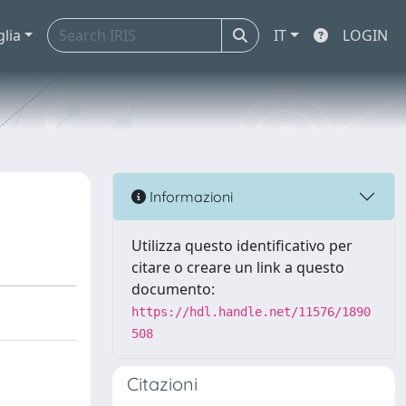
glia
IT
LOGIN
Informazioni
Utilizza questo identificativo per
citare o creare un link a questo
documento:
https://hdl.handle.net/11576/1890
508
Citazioni