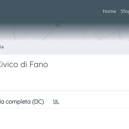
Home
Sfo
ia
ivico di Fano
a completa (DC)