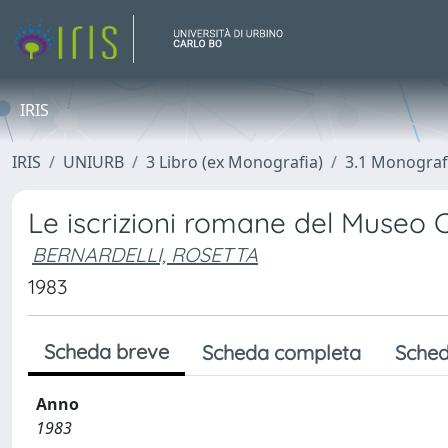
IRIS
IRIS
UNIURB
3 Libro (ex Monografia)
3.1 Monograf
Le iscrizioni romane del Museo C
BERNARDELLI, ROSETTA
1983
Scheda breve
Scheda completa
Sched
Anno
1983