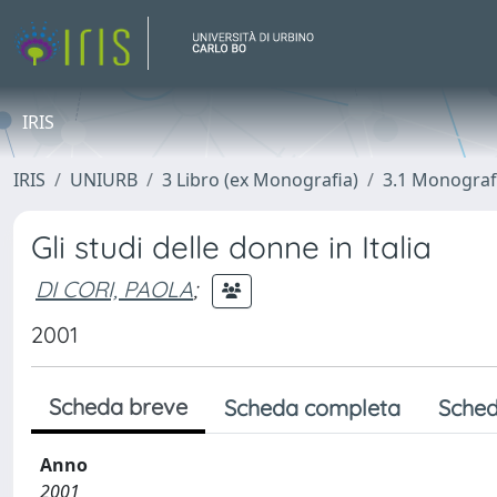
IRIS
IRIS
UNIURB
3 Libro (ex Monografia)
3.1 Monograf
Gli studi delle donne in Italia
DI CORI, PAOLA
;
2001
Scheda breve
Scheda completa
Sched
Anno
2001