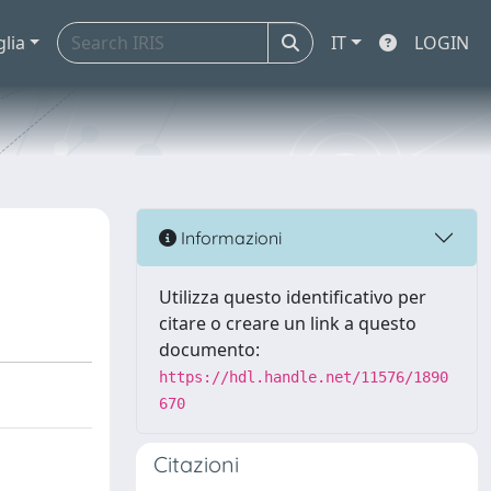
glia
IT
LOGIN
Informazioni
Utilizza questo identificativo per
citare o creare un link a questo
documento:
https://hdl.handle.net/11576/1890
670
Citazioni