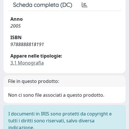
Scheda completa (DC)
Anno
2005
ISBN
9788888818191
Appare nelle tipologie:
3.1 Monografia
File in questo prodotto:
Non ci sono file associati a questo prodotto.
I documenti in IRIS sono protetti da copyright e
tutti i diritti sono riservati, salvo diversa
indicazione.