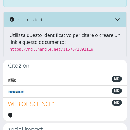
Informazioni
Utilizza questo identificativo per citare o creare un
link a questo documento:
https://hdl.handle.net/11576/1891119
Citazioni
ND
ND
ND
social impact