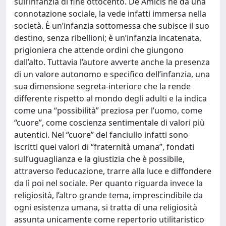
sull’infanzia di fine ottocento. De Amicis ne dà una
connotazione sociale, la vede infatti immersa nella
società. È un’infanzia sottomessa che subisce il suo
destino, senza ribellioni; è un’infanzia incatenata,
prigioniera che attende ordini che giungono
dall’alto. Tuttavia l’autore avverte anche la presenza
di un valore autonomo e specifico dell’infanzia, una
sua dimensione segreta-interiore che la rende
differente rispetto al mondo degli adulti e la indica
come una “possibilità” preziosa per l’uomo, come
“cuore”, come coscienza sentimentale di valori più
autentici. Nel “cuore” del fanciullo infatti sono
iscritti quei valori di “fraternità umana”, fondati
sull’uguaglianza e la giustizia che è possibile,
attraverso l’educazione, trarre alla luce e diffondere
da lì poi nel sociale. Per quanto riguarda invece la
religiosità, l’altro grande tema, imprescindibile da
ogni esistenza umana, si tratta di una religiosità
assunta unicamente come repertorio utilitaristico