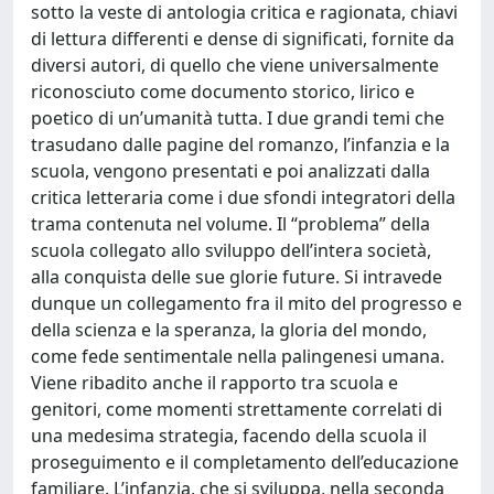
sotto la veste di antologia critica e ragionata, chiavi
di lettura differenti e dense di significati, fornite da
diversi autori, di quello che viene universalmente
riconosciuto come documento storico, lirico e
poetico di un’umanità tutta. I due grandi temi che
trasudano dalle pagine del romanzo, l’infanzia e la
scuola, vengono presentati e poi analizzati dalla
critica letteraria come i due sfondi integratori della
trama contenuta nel volume. Il “problema” della
scuola collegato allo sviluppo dell’intera società,
alla conquista delle sue glorie future. Si intravede
dunque un collegamento fra il mito del progresso e
della scienza e la speranza, la gloria del mondo,
come fede sentimentale nella palingenesi umana.
Viene ribadito anche il rapporto tra scuola e
genitori, come momenti strettamente correlati di
una medesima strategia, facendo della scuola il
proseguimento e il completamento dell’educazione
familiare. L’infanzia, che si sviluppa, nella seconda