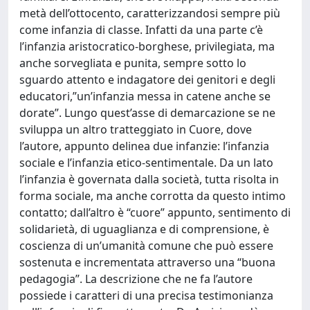
metà dell’ottocento, caratterizzandosi sempre più
come infanzia di classe. Infatti da una parte c’è
l’infanzia aristocratico-borghese, privilegiata, ma
anche sorvegliata e punita, sempre sotto lo
sguardo attento e indagatore dei genitori e degli
educatori,”un’infanzia messa in catene anche se
dorate”. Lungo quest’asse di demarcazione se ne
sviluppa un altro tratteggiato in Cuore, dove
l’autore, appunto delinea due infanzie: l’infanzia
sociale e l’infanzia etico-sentimentale. Da un lato
l’infanzia è governata dalla società, tutta risolta in
forma sociale, ma anche corrotta da questo intimo
contatto; dall’altro è “cuore” appunto, sentimento di
solidarietà, di uguaglianza e di comprensione, è
coscienza di un’umanità comune che può essere
sostenuta e incrementata attraverso una “buona
pedagogia”. La descrizione che ne fa l’autore
possiede i caratteri di una precisa testimonianza