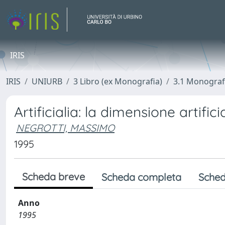
IRIS
IRIS
UNIURB
3 Libro (ex Monografia)
3.1 Monograf
Artificialia: la dimensione artifi
NEGROTTI, MASSIMO
1995
Scheda breve
Scheda completa
Sched
Anno
1995