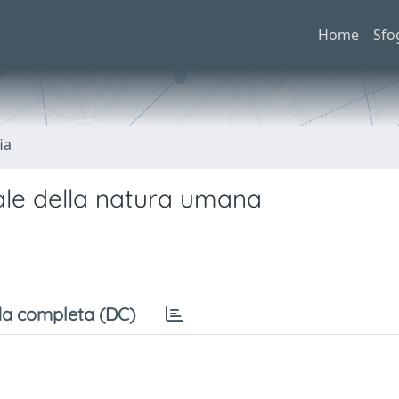
Home
Sfo
ia
ciale della natura umana
a completa (DC)