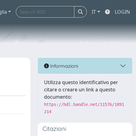
glia
IT
LOGIN
Informazioni
Utilizza questo identificativo per
citare o creare un link a questo
documento:
https://hdl.handle.net/11576/1891
214
Citazioni