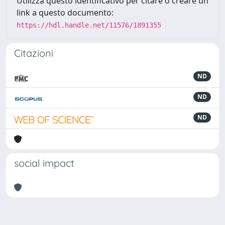
Utilizza questo identificativo per citare o creare un
link a questo documento:
https://hdl.handle.net/11576/1891355
Citazioni
ND
ND
ND
social impact