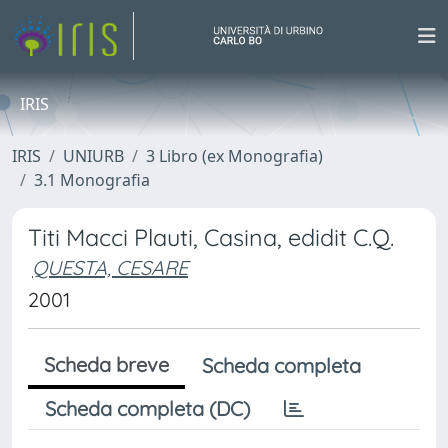
IRIS
IRIS
UNIURB
3 Libro (ex Monografia)
3.1 Monografia
Titi Macci Plauti, Casina, edidit C.Q.
QUESTA, CESARE
2001
Scheda breve
Scheda completa
Scheda completa (DC)