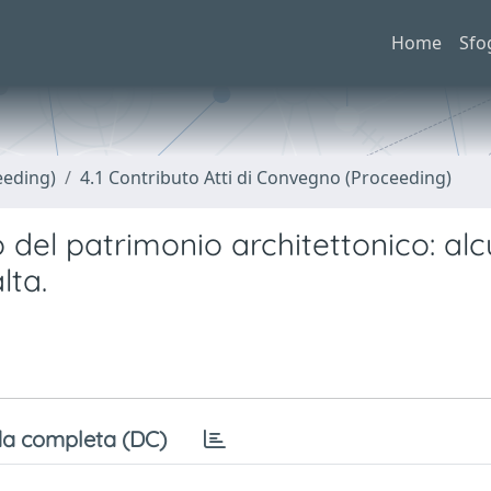
Home
Sfo
eeding)
4.1 Contributo Atti di Convegno (Proceeding)
o del patrimonio architettonico: alc
lta.
a completa (DC)