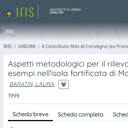
IRIS
IRIS
UNIURB
4 Contributo Atto di Convegno (ex Proc
Aspetti metodologici per il riliev
esempi nell’isola fortificata di Ma
BARATIN, LAURA
;
1999
Scheda breve
Scheda completa
Sched