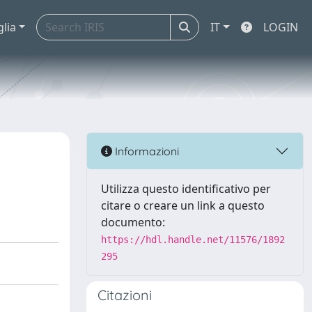
glia
IT
LOGIN
Informazioni
Utilizza questo identificativo per
citare o creare un link a questo
documento:
https://hdl.handle.net/11576/1892
295
Citazioni