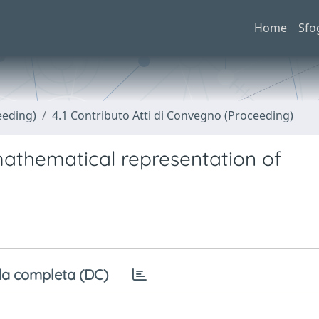
Home
Sfo
eeding)
4.1 Contributo Atti di Convegno (Proceeding)
athematical representation of
a completa (DC)