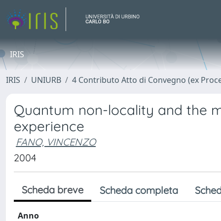
IRIS
IRIS
UNIURB
4 Contributo Atto di Convegno (ex Proc
Quantum non-locality and the m
experience
FANO, VINCENZO
2004
Scheda breve
Scheda completa
Sched
Anno