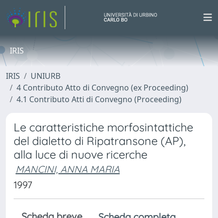
IRIS
IRIS
UNIURB
4 Contributo Atto di Convegno (ex Proceeding)
4.1 Contributo Atti di Convegno (Proceeding)
Le caratteristiche morfosintattiche
del dialetto di Ripatransone (AP),
alla luce di nuove ricerche
MANCINI, ANNA MARIA
1997
Scheda breve
Scheda completa