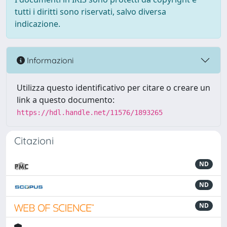
tutti i diritti sono riservati, salvo diversa
indicazione.
Informazioni
Utilizza questo identificativo per citare o creare un
link a questo documento:
https://hdl.handle.net/11576/1893265
Citazioni
ND
ND
ND