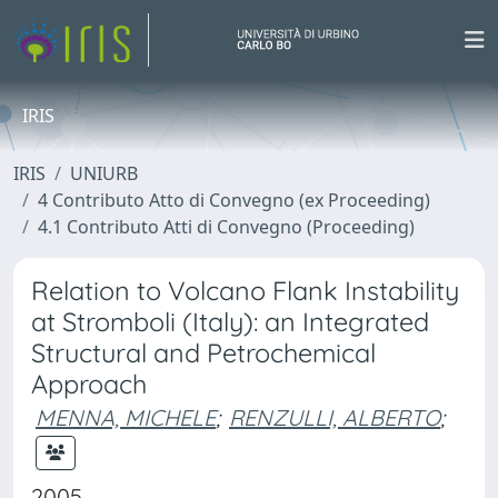
IRIS
IRIS
UNIURB
4 Contributo Atto di Convegno (ex Proceeding)
4.1 Contributo Atti di Convegno (Proceeding)
Relation to Volcano Flank Instability
at Stromboli (Italy): an Integrated
Structural and Petrochemical
Approach
MENNA, MICHELE
;
RENZULLI, ALBERTO
;
2005