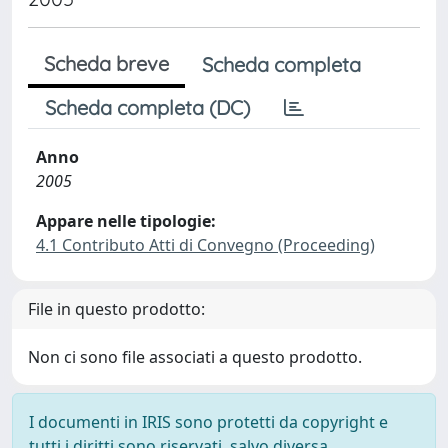
Scheda breve
Scheda completa
Scheda completa (DC)
Anno
2005
Appare nelle tipologie:
4.1 Contributo Atti di Convegno (Proceeding)
File in questo prodotto:
Non ci sono file associati a questo prodotto.
I documenti in IRIS sono protetti da copyright e
tutti i diritti sono riservati, salvo diversa