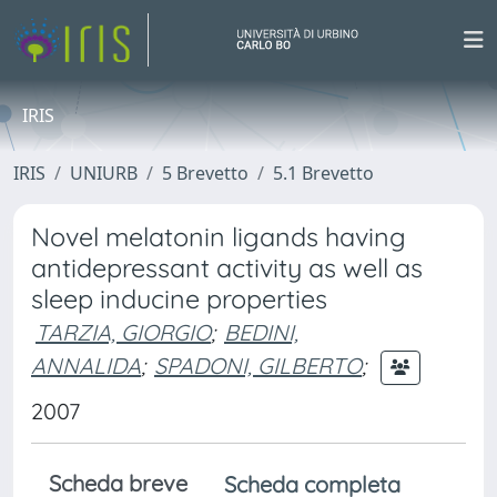
IRIS
IRIS
UNIURB
5 Brevetto
5.1 Brevetto
Novel melatonin ligands having
antidepressant activity as well as
sleep inducine properties
TARZIA, GIORGIO
;
BEDINI,
ANNALIDA
;
SPADONI, GILBERTO
;
2007
Scheda breve
Scheda completa