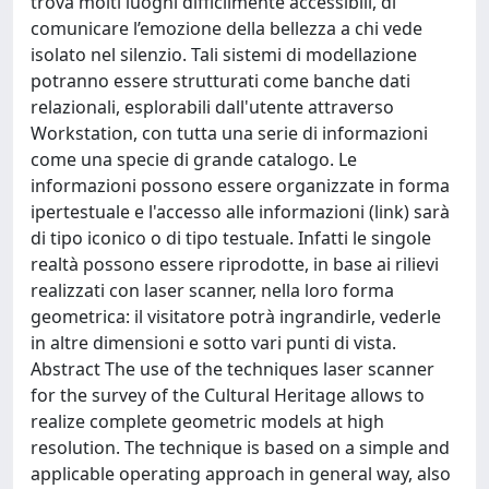
trova molti luoghi difficilmente accessibili, di
comunicare l’emozione della bellezza a chi vede
isolato nel silenzio. Tali sistemi di modellazione
potranno essere strutturati come banche dati
relazionali, esplorabili dall'utente attraverso
Workstation, con tutta una serie di informazioni
come una specie di grande catalogo. Le
informazioni possono essere organizzate in forma
ipertestuale e l'accesso alle informazioni (link) sarà
di tipo iconico o di tipo testuale. Infatti le singole
realtà possono essere riprodotte, in base ai rilievi
realizzati con laser scanner, nella loro forma
geometrica: il visitatore potrà ingrandirle, vederle
in altre dimensioni e sotto vari punti di vista.
Abstract The use of the techniques laser scanner
for the survey of the Cultural Heritage allows to
realize complete geometric models at high
resolution. The technique is based on a simple and
applicable operating approach in general way, also