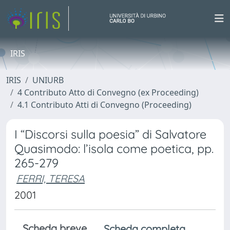
IRIS
IRIS
UNIURB
4 Contributo Atto di Convegno (ex Proceeding)
4.1 Contributo Atti di Convegno (Proceeding)
I “Discorsi sulla poesia” di Salvatore
Quasimodo: l’isola come poetica, pp.
265-279
FERRI, TERESA
2001
Scheda breve
Scheda completa