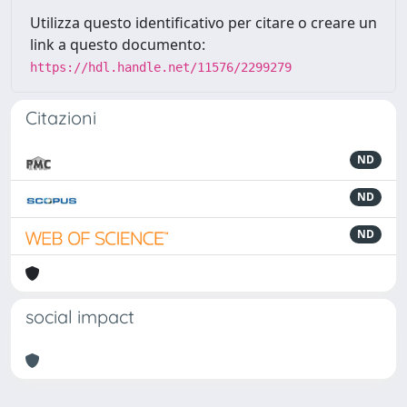
Utilizza questo identificativo per citare o creare un
link a questo documento:
https://hdl.handle.net/11576/2299279
Citazioni
ND
ND
ND
social impact