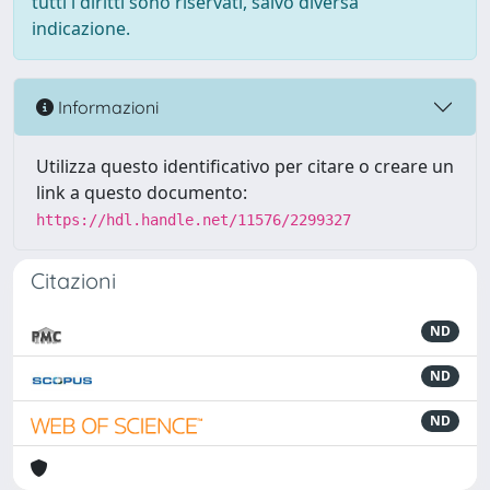
tutti i diritti sono riservati, salvo diversa
indicazione.
Informazioni
Utilizza questo identificativo per citare o creare un
link a questo documento:
https://hdl.handle.net/11576/2299327
Citazioni
ND
ND
ND