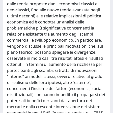
dalle teorie proposte dagli economisti classici e
neo-classici, fino alle nuove teorie avanzate negli
ultimi decenni) e le relative implicazioni di politica
economica ed è condotta un’analisi delle
problematiche più significative concernenti la
relazione esistente tra aumento degli scambi
commerciali e sviluppo economico. In particolare,
vengono discusse le principali motivazioni che, sul
piano teorico, possono spiegare le divergenze,
osservate in molti casi, tra risultati attesi e risultati
ottenuti, in termini di aumento della ricchezza per i
partecipanti agli scambi; si tratta di motivazioni
“interne” ai modelli stessi, ovvero relative al grado
di realismo delle loro ipotesi, altre “esterne”,
concernenti l’insieme dei fattori (economici, sociali
e istituzionali) che hanno impedito il propagarsi dei
potenziali benefici derivanti dall’apertura dei
mercati e dalla crescente integrazione dei sistemi
economici in molti PVS. In questo contesto, il CEES