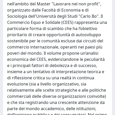
nell'ambito del Master "Lavorare nel non profit",
organizzato dalle Facoltà di Economia e di
Sociologia dell'Università degli Studi "Carlo Bo". Il
Commercio Equo e Solidale (CEES) rappresenta una
particolare forma di scambio che ha l’obiettivo
prioritario di creare opportunità di autosviluppo
sostenibile per le comunità escluse dai circuiti del
commercio internazionale, operanti nei paesi più
poveri del mondo. Il volume propone un’analisi
economica del CEES, evidenziandone le peculiarità
e i principali fattori di debolezza e di successo,
insieme a un tentativo di interpretazione teorica e
di riflessione critica su una realtà in continua
evoluzione (sia a livello organizzativo, sia
relativamente alle scelte strategiche e alle politiche
commerciali delle diverse organizzazioni coinvolte)
e che sta registrando una crescente attenzione da
parte del mondo accademico, delle istituzioni,
dell’opinione pubblica e dei consumatori. Nel primo