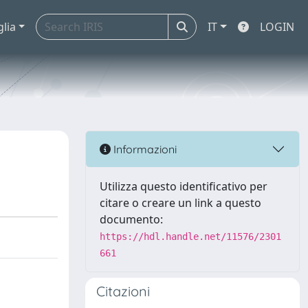
glia
IT
LOGIN
Informazioni
Utilizza questo identificativo per
citare o creare un link a questo
documento:
https://hdl.handle.net/11576/2301
661
Citazioni