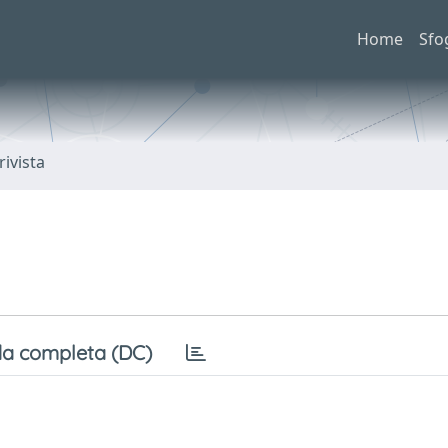
Home
Sfo
rivista
a completa (DC)