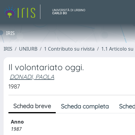
IRIS
IRIS
UNIURB
1 Contributo su rivista
1.1 Articolo su 
Il volontariato oggi.
DONADI, PAOLA
1987
Scheda breve
Scheda completa
Sched
Anno
1987