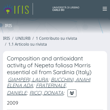
IRIS
IRIS
UNIURB
1 Contributo su rivista
1.1 Articolo su rivista
Composition and antioxidant
activity of Nepeta foliosa Morris
essential oil from Sardinia (Italy)
GIAMPERI, LAURA
;
BUCCHINI, ANAHI
ELENA ADA
;
FRATERNALE,
DANIELE
;
RICCI, DONATA
;
2009