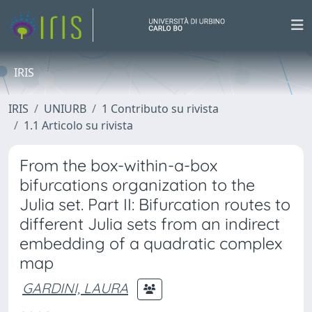
IRIS
IRIS
UNIURB
1 Contributo su rivista
1.1 Articolo su rivista
From the box-within-a-box
bifurcations organization to the
Julia set. Part II: Bifurcation routes to
different Julia sets from an indirect
embedding of a quadratic complex
map
GARDINI, LAURA