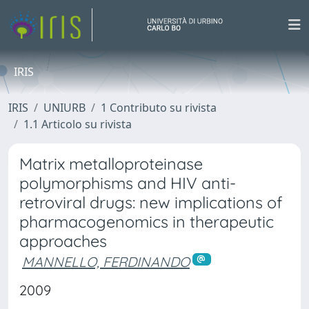
IRIS
IRIS
UNIURB
1 Contributo su rivista
1.1 Articolo su rivista
Matrix metalloproteinase
polymorphisms and HIV anti-
retroviral drugs: new implications of
pharmacogenomics in therapeutic
approaches
MANNELLO, FERDINANDO
2009