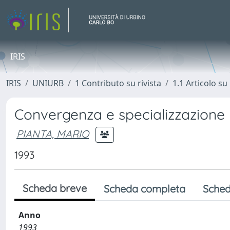
IRIS
IRIS
UNIURB
1 Contributo su rivista
1.1 Articolo su 
Convergenza e specializzazione n
PIANTA, MARIO
1993
Scheda breve
Scheda completa
Sched
Anno
1993