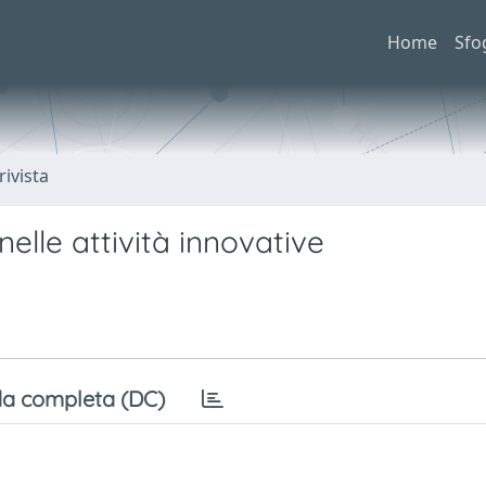
Home
Sfo
rivista
elle attività innovative
a completa (DC)