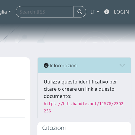
glia
IT
LOGIN
Informazioni
Utilizza questo identificativo per
citare o creare un link a questo
documento:
https://hdl.handle.net/11576/2302
236
Citazioni