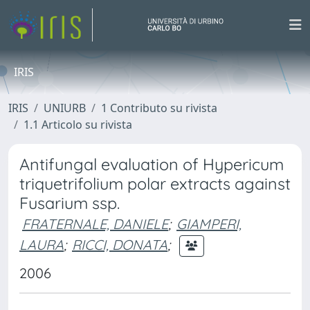
IRIS
IRIS
UNIURB
1 Contributo su rivista
1.1 Articolo su rivista
Antifungal evaluation of Hypericum
triquetrifolium polar extracts against
Fusarium ssp.
FRATERNALE, DANIELE
;
GIAMPERI,
LAURA
;
RICCI, DONATA
;
2006