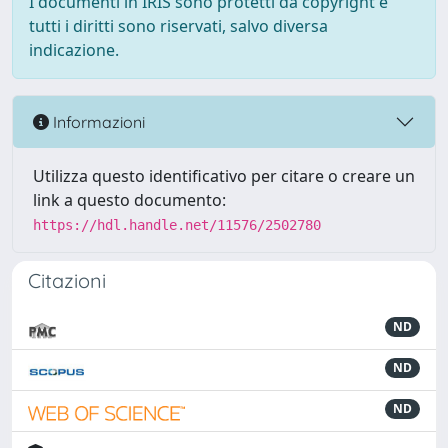
I documenti in IRIS sono protetti da copyright e
tutti i diritti sono riservati, salvo diversa
indicazione.
Informazioni
Utilizza questo identificativo per citare o creare un
link a questo documento:
https://hdl.handle.net/11576/2502780
Citazioni
ND
ND
ND