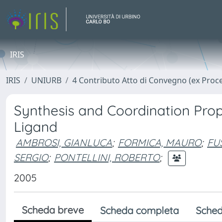
IRIS
IRIS
UNIURB
4 Contributo Atto di Convegno (ex Proc
Synthesis and Coordination Prop
Ligand
AMBROSI, GIANLUCA
;
FORMICA, MAURO
;
FUS
SERGIO
;
PONTELLINI, ROBERTO
;
2005
Scheda breve
Scheda completa
Sched