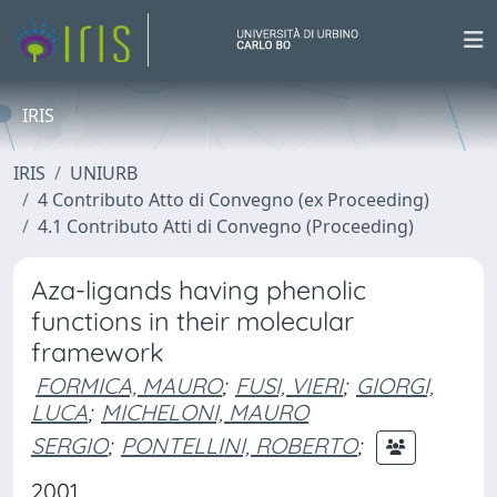
IRIS
IRIS
UNIURB
4 Contributo Atto di Convegno (ex Proceeding)
4.1 Contributo Atti di Convegno (Proceeding)
Aza-ligands having phenolic
functions in their molecular
framework
FORMICA, MAURO
;
FUSI, VIERI
;
GIORGI,
LUCA
;
MICHELONI, MAURO
SERGIO
;
PONTELLINI, ROBERTO
;
2001