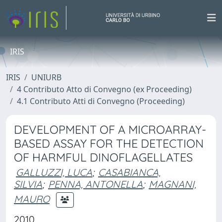
IRIS
IRIS
UNIURB
4 Contributo Atto di Convegno (ex Proceeding)
4.1 Contributo Atti di Convegno (Proceeding)
DEVELOPMENT OF A MICROARRAY-
BASED ASSAY FOR THE DETECTION
OF HARMFUL DINOFLAGELLATES
GALLUZZI, LUCA
;
CASABIANCA,
SILVIA
;
PENNA, ANTONELLA
;
MAGNANI,
MAURO
2010