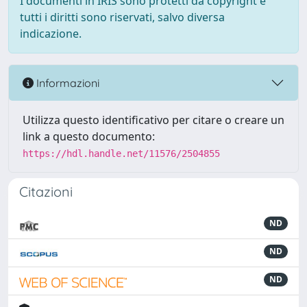
I documenti in IRIS sono protetti da copyright e
tutti i diritti sono riservati, salvo diversa
indicazione.
Informazioni
Utilizza questo identificativo per citare o creare un
link a questo documento:
https://hdl.handle.net/11576/2504855
Citazioni
ND
ND
ND