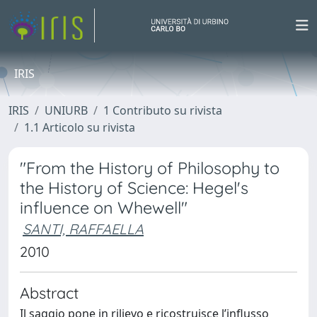
IRIS
IRIS
UNIURB
1 Contributo su rivista
1.1 Articolo su rivista
"From the History of Philosophy to
the History of Science: Hegel's
influence on Whewell"
SANTI, RAFFAELLA
2010
Abstract
Il saggio pone in rilievo e ricostruisce l’influsso