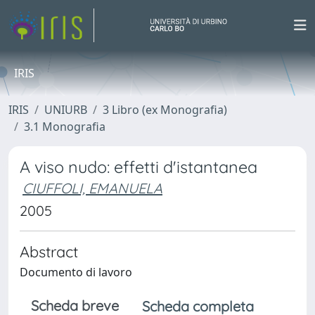
IRIS
IRIS
UNIURB
3 Libro (ex Monografia)
3.1 Monografia
A viso nudo: effetti d'istantanea
CIUFFOLI, EMANUELA
2005
Abstract
Documento di lavoro
Scheda breve
Scheda completa