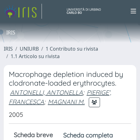
IRIS
IRIS
UNIURB
1 Contributo su rivista
1.1 Articolo su rivista
Macrophage depletion induced by
clodronate-loaded erythrocytes.
ANTONELLI, ANTONELLA
;
PIERIGE',
FRANCESCA
;
MAGNANI M.
2005
Scheda breve
Scheda completa