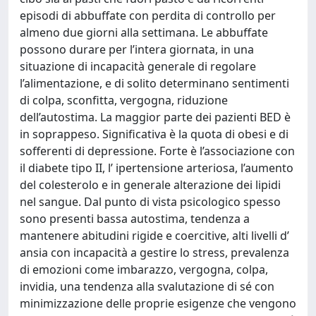
episodi di abbuffate con perdita di controllo per
almeno due giorni alla settimana. Le abbuffate
possono durare per l’intera giornata, in una
situazione di incapacità generale di regolare
l’alimentazione, e di solito determinano sentimenti
di colpa, sconfitta, vergogna, riduzione
dell’autostima. La maggior parte dei pazienti BED è
in soprappeso. Significativa è la quota di obesi e di
sofferenti di depressione. Forte è l’associazione con
il diabete tipo II, l’ ipertensione arteriosa, l’aumento
del colesterolo e in generale alterazione dei lipidi
nel sangue. Dal punto di vista psicologico spesso
sono presenti bassa autostima, tendenza a
mantenere abitudini rigide e coercitive, alti livelli d’
ansia con incapacità a gestire lo stress, prevalenza
di emozioni come imbarazzo, vergogna, colpa,
invidia, una tendenza alla svalutazione di sé con
minimizzazione delle proprie esigenze che vengono