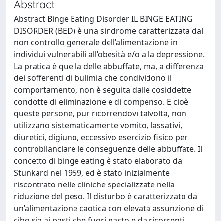
Abstract
Abstract Binge Eating Disorder IL BINGE EATING
DISORDER (BED) è una sindrome caratterizzata dal
non controllo generale dell’alimentazione in
individui vulnerabili all’obesità e/o alla depressione.
La pratica è quella delle abbuffate, ma, a differenza
dei sofferenti di bulimia che condividono il
comportamento, non è seguita dalle cosiddette
condotte di eliminazione e di compenso. E cioè
queste persone, pur ricorrendovi talvolta, non
utilizzano sistematicamente vomito, lassativi,
diuretici, digiuno, eccessivo esercizio fisico per
controbilanciare le conseguenze delle abbuffate. Il
concetto di binge eating è stato elaborato da
Stunkard nel 1959, ed è stato inizialmente
riscontrato nelle cliniche specializzate nella
riduzione del peso. Il disturbo è caratterizzato da
un’alimentazione caotica con elevata assunzione di
cibo sia ai pasti che fuori pasto e da ricorrenti