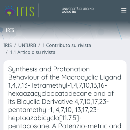
IRIS
IRIS
UNIURB
1 Contributo su rivista
1.1 Articolo su rivista
Synthesis and Protonation
Behaviour of the Macrocyclic Ligand
1,4,7,13-Tetramethyl-1,4,7,10,13,16-
hexaazacycloocatadecane and of
its Bicyclic Derivative 4,7,10,17,23-
pentamethyl-1, 4,7,10, 13,17,23-
heptaazabicyclo[11.7.5]-
pentacosane. A Potenzio-metric and