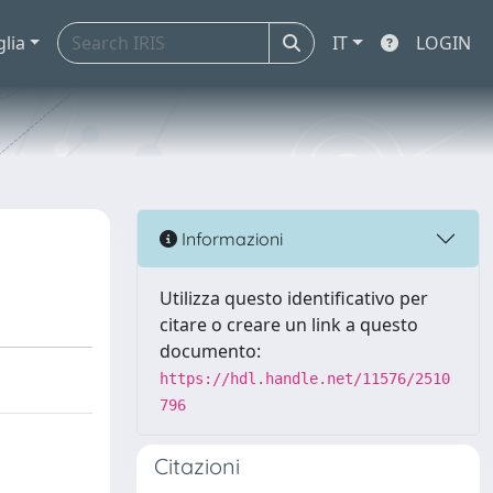
glia
IT
LOGIN
Informazioni
Utilizza questo identificativo per
citare o creare un link a questo
documento:
https://hdl.handle.net/11576/2510
796
Citazioni