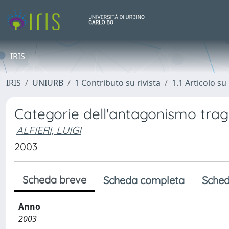
IRIS
IRIS
UNIURB
1 Contributo su rivista
1.1 Articolo su 
Categorie dell'antagonismo trag
ALFIERI, LUIGI
2003
Scheda breve
Scheda completa
Sched
Anno
2003