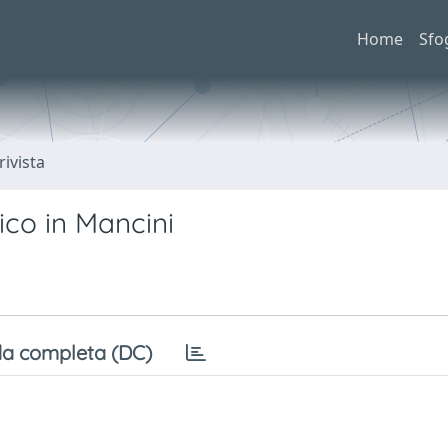
Home
Sfo
rivista
ico in Mancini
a completa (DC)