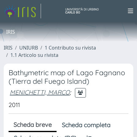
IRIS
IRIS
UNIURB
1 Contributo su rivista
1.1 Articolo su rivista
Bathymetric map of Lago Fagnano
(Tierra del Fuego Island)
MENICHETTI, MARCO
;
2011
Scheda breve
Scheda completa