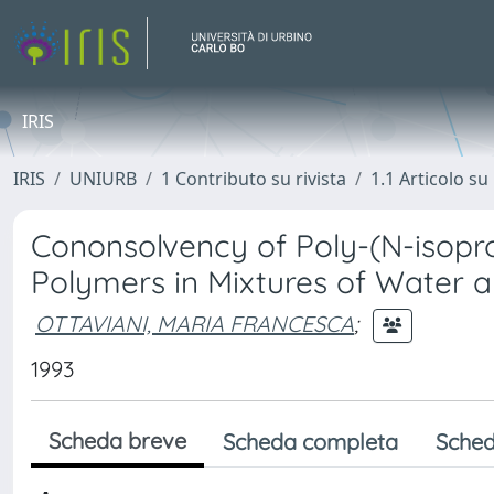
IRIS
IRIS
UNIURB
1 Contributo su rivista
1.1 Articolo su 
Cononsolvency of Poly-(N-isopro
Polymers in Mixtures of Water 
OTTAVIANI, MARIA FRANCESCA
;
1993
Scheda breve
Scheda completa
Sched