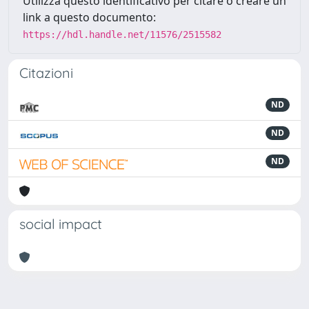
Utilizza questo identificativo per citare o creare un
link a questo documento:
https://hdl.handle.net/11576/2515582
Citazioni
ND
ND
ND
social impact