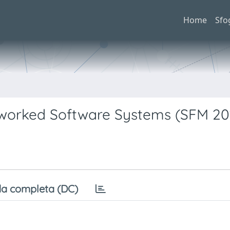
Home
Sfo
tworked Software Systems (SFM 20
a completa (DC)