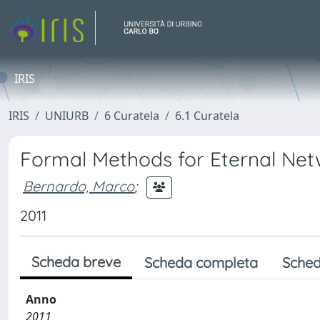
IRIS
IRIS
UNIURB
6 Curatela
6.1 Curatela
Formal Methods for Eternal Ne
Bernardo, Marco
;
2011
Scheda breve
Scheda completa
Sched
Anno
2011