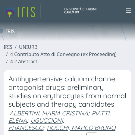
IRIS
IRIS
UNIURB
4 Contributo Atto di Convegno (ex Proceeding)
4.2 Abstract
Antihypertensive calcium channel
antagonist drugs: preliminary
studies on erythrocytes from normal
subjects and therapy candidates
ALBERTINI, MARIA CRISTINA
;
PIATTI,
ELENA
;
UGUCCIONI,
FRANCESCO
;
ROCCHI, MARCO BRUNO