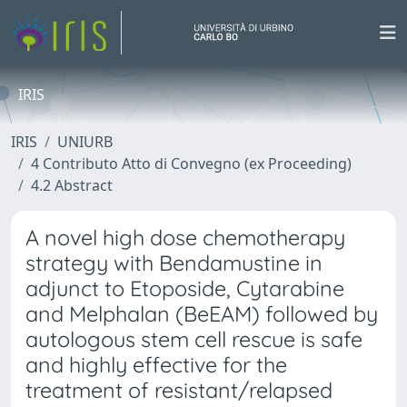
IRIS
IRIS
UNIURB
4 Contributo Atto di Convegno (ex Proceeding)
4.2 Abstract
A novel high dose chemotherapy
strategy with Bendamustine in
adjunct to Etoposide, Cytarabine
and Melphalan (BeEAM) followed by
autologous stem cell rescue is safe
and highly effective for the
treatment of resistant/relapsed