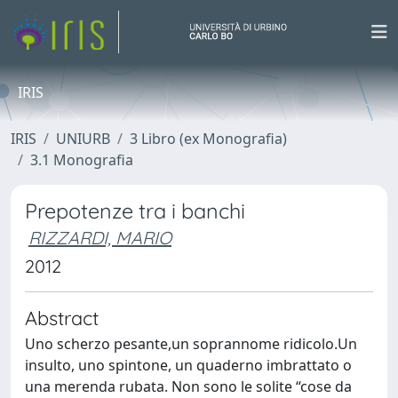
IRIS
IRIS
UNIURB
3 Libro (ex Monografia)
3.1 Monografia
Prepotenze tra i banchi
RIZZARDI, MARIO
2012
Abstract
Uno scherzo pesante,un soprannome ridicolo.Un
insulto, uno spintone, un quaderno imbrattato o
una merenda rubata. Non sono le solite “cose da