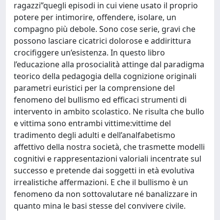
ragazzi”quegli episodi in cui viene usato il proprio
potere per intimorire, offendere, isolare, un
compagno più debole. Sono cose serie, gravi che
possono lasciare cicatrici dolorose e addirittura
crocifiggere un’esistenza. In questo libro
l’educazione alla prosocialità attinge dal paradigma
teorico della pedagogia della cognizione originali
parametri euristici per la comprensione del
fenomeno del bullismo ed efficaci strumenti di
intervento in ambito scolastico. Ne risulta che bullo
e vittima sono entrambi vittime:vittime del
tradimento degli adulti e dell’analfabetismo
affettivo della nostra società, che trasmette modelli
cognitivi e rappresentazioni valoriali incentrate sul
successo e pretende dai soggetti in età evolutiva
irrealistiche affermazioni. E che il bullismo è un
fenomeno da non sottovalutare né banalizzare in
quanto mina le basi stesse del convivere civile.