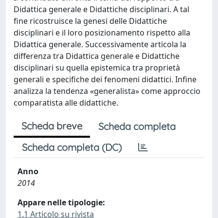
Didattica generale e Didattiche disciplinari. A tal
fine ricostruisce la genesi delle Didattiche
disciplinari e il loro posizionamento rispetto alla
Didattica generale. Successivamente articola la
differenza tra Didattica generale e Didattiche
disciplinari su quella epistemica tra proprietà
generali e specifiche dei fenomeni didattici. Infine
analizza la tendenza «generalista» come approccio
comparatista alle didattiche.
Scheda breve
Scheda completa
Scheda completa (DC)
Anno
2014
Appare nelle tipologie:
1.1 Articolo su rivista