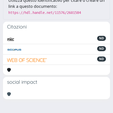
Utilizza questo identificativo per citare o creare un
link a questo documento:
https://hdl.handle.net/11576/2601584
Citazioni
ND
ND
ND
social impact