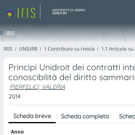
IRIS
IRIS
UNIURB
1 Contributo su rivista
1.1 Articolo su 
Principi Unidroit dei contratti in
conoscibilità del diritto sammari
PIERFELICI, VALERIA
2014
Scheda breve
Scheda completa
Sched
Anno