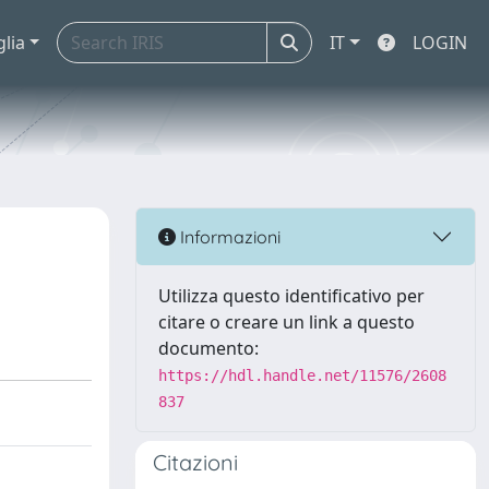
glia
IT
LOGIN
Informazioni
Utilizza questo identificativo per
citare o creare un link a questo
documento:
https://hdl.handle.net/11576/2608
837
Citazioni