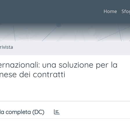
Home
Sfo
rivista
ternazionali: una soluzione per la
nese dei contratti
a completa (DC)