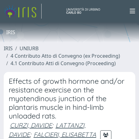
IRIS
IRIS
UNIURB
4 Contributo Atto di Convegno (ex Proceeding)
4.1 Contributo Atti di Convegno (Proceeding)
Effects of growth hormone and/or
resistance exercise on the
myotendinous junction of the
plantaris muscle in hind-limb
unloaded rats.
CURZI, DAVIDE
;
LATTANZI,
DAVIDE
;
FALCIERI, ELISABETTA