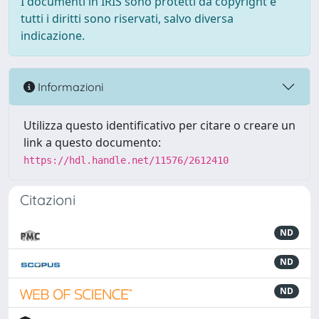
I documenti in IRIS sono protetti da copyright e
tutti i diritti sono riservati, salvo diversa
indicazione.
Informazioni
Utilizza questo identificativo per citare o creare un
link a questo documento:
https://hdl.handle.net/11576/2612410
Citazioni
ND
ND
ND