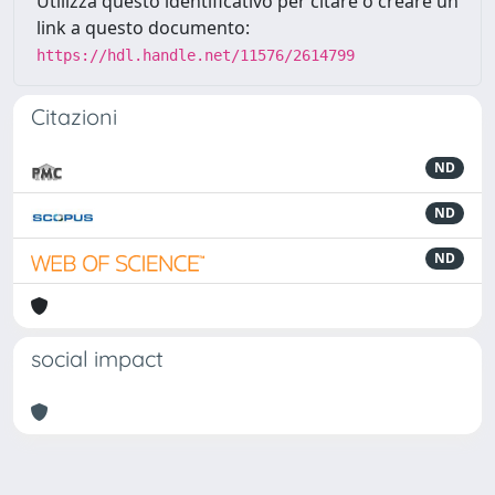
Utilizza questo identificativo per citare o creare un
link a questo documento:
https://hdl.handle.net/11576/2614799
Citazioni
ND
ND
ND
social impact