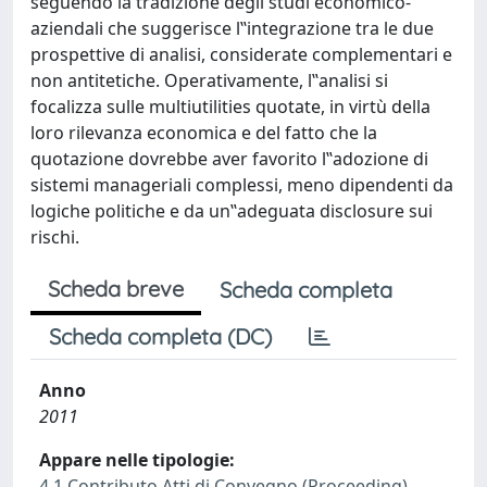
seguendo la tradizione degli studi economico-
aziendali che suggerisce l‟integrazione tra le due
prospettive di analisi, considerate complementari e
non antitetiche. Operativamente, l‟analisi si
focalizza sulle multiutilities quotate, in virtù della
loro rilevanza economica e del fatto che la
quotazione dovrebbe aver favorito l‟adozione di
sistemi manageriali complessi, meno dipendenti da
logiche politiche e da un‟adeguata disclosure sui
rischi.
Scheda breve
Scheda completa
Scheda completa (DC)
Anno
2011
Appare nelle tipologie:
4.1 Contributo Atti di Convegno (Proceeding)