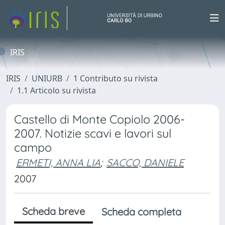
IRIS
IRIS
UNIURB
1 Contributo su rivista
1.1 Articolo su rivista
Castello di Monte Copiolo 2006-
2007. Notizie scavi e lavori sul
campo
ERMETI, ANNA LIA
;
SACCO, DANIELE
2007
Scheda breve
Scheda completa